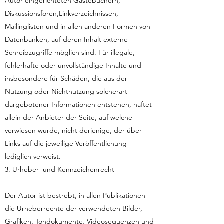
Autor eingerichteten Gästebüchern,
Diskussionsforen,Linkverzeichnissen,
Mailinglisten und in allen anderen Formen von
Datenbanken, auf deren Inhalt externe
Schreibzugriffe möglich sind. Für illegale,
fehlerhafte oder unvollständige Inhalte und
insbesondere für Schäden, die aus der
Nutzung oder Nichtnutzung solcherart
dargebotener Informationen entstehen, haftet
allein der Anbieter der Seite, auf welche
verwiesen wurde, nicht derjenige, der über
Links auf die jeweilige Veröffentlichung
lediglich verweist.
3. Urheber- und Kennzeichenrecht
Der Autor ist bestrebt, in allen Publikationen
die Urheberrechte der verwendeten Bilder,
Grafiken, Tondokumente, Videosequenzen und