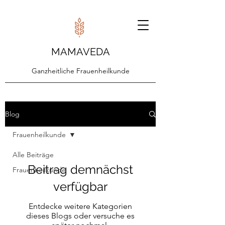
MAMAVEDA
Ganzheitliche Frauenheilkunde
Blog
Frauenheilkunde
Alle Beiträge
Beitrag demnächst
Frauenheilkunde
verfügbar
Entdecke weitere Kategorien
dieses Blogs oder versuche es